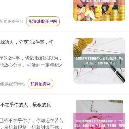
配资免费平台
配资炒股开户网
、枕边人，分享这2件事，切
享这2件事，切记 我们总以为，
能放心分享。可活到一定年纪才
的股票配资网站
私募配资网
经不在乎你的人，最狠的反
已经不在乎你了，你却还在苦苦
，总想着报复，想着纠缠不休，