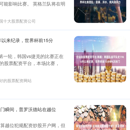
可能影响比赛。 英格兰队将在明
国十大股票配资公司
年以来纪录，世界杯前15分
组第一轮，韩国vs捷克的比赛正在
合法的股票配资平台，本场比赛，
好的股票配资网站
射门瞬间，普罗沃德站在越位
”不算越位犯规配资炒股开户网，但