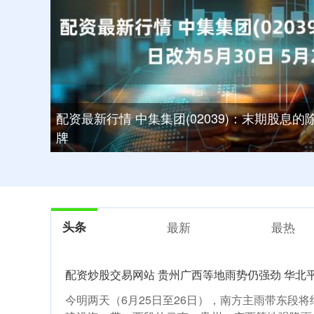
配资最新行情 中集集团(02039)：末期股息的除
牌
头条
最新
最热
配资炒股交易网站 贵州广西等地雨势仍强劲 华北
今明两天（6月25日至26日），南方主雨带东段