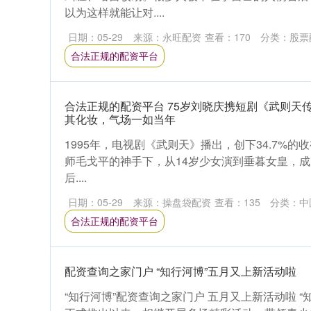
以为这样就能让对....
日期：05-29
来源：永旺配资
查看：
170
分类：
股票
合法正规的配资平台
合法正规的配资平台 75岁刘晓庆携短剧《武则天
其化妆，气场一如当年
1995年，电视剧《武则天》播出，创下34.7%的
师毛戈平的神手下，从14岁少女演到垂暮女皇，成
后....
日期：05-29
来源：操盘袋配资
查看：
135
分类：
中
合法正规的配资平台
配资查询之家门户 “知行河博”五月又上新活动啦
“知行河博”配资查询之家门户 五月又上新活动啦 “知