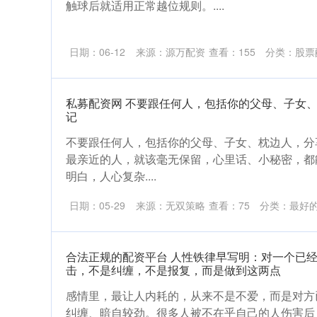
触球后就适用正常越位规则。....
日期：06-12
来源：源万配资
查看：
155
分类：
股票
私募配资网 不要跟任何人，包括你的父母、子女
记
不要跟任何人，包括你的父母、子女、枕边人，分
最亲近的人，就该毫无保留，心里话、小秘密，都
明白，人心复杂....
日期：05-29
来源：无双策略
查看：
75
分类：
最好
合法正规的配资平台 人性铁律早写明：对一个已
击，不是纠缠，不是报复，而是做到这两点
感情里，最让人内耗的，从来不是不爱，而是对方
纠缠、暗自较劲。很多人被不在乎自己的人伤害后