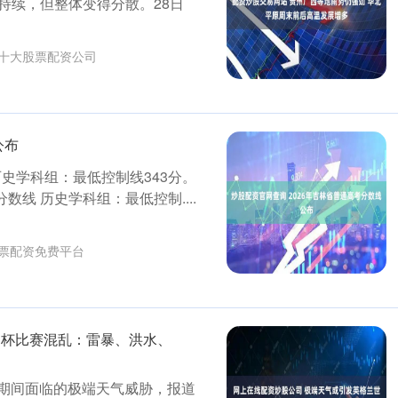
持续，但整体变得分散。28日
十大股票配资公司
公布
历史学科组：最低控制线343分。
数线 历史学科组：最低控制....
票配资免费平台
界杯比赛混乱：雷暴、洪水、
杯期间面临的极端天气威胁，报道