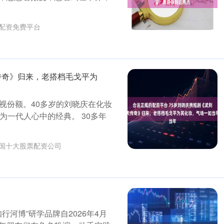
配资免费平台
传奇》归来，老搭档毛戈平为
收视份额。40多岁的刘晓庆在化妆
为一代人心中的经典。 30多年
国十大股票配资公司
行河博”研学品牌自2026年4月