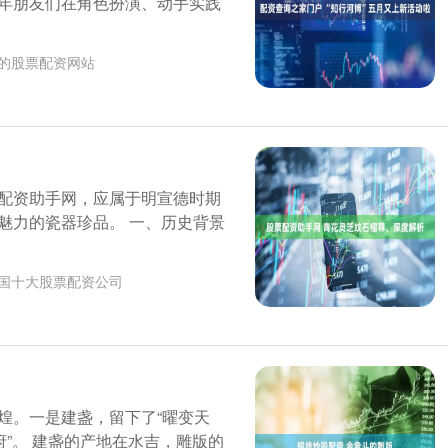
年朋友们在角色扮演、动手实践
的股票配资网站
配资助手网，应属于明宣德时期
魅力的瓷器珍品。 一、历史背景
国十大股票配资公司
煌。一是建盏，留下了“曜变天
府”。 建盏的产地在水吉，雕版的