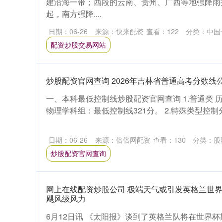
建沿海一带；西段的云南、贵州、广西等地强降雨
起，南方强降....
日期：06-26
来源：快来配资
查看：
122
分类：
中国
配资炒股交易网站
炒股配资官网查询 2026年吉林省普通高考分数线
一、本科最低控制线炒股配资官网查询 1.普通类 
物理学科组：最低控制线321分。 2.特殊类型控制分
日期：06-26
来源：倍倍网配资
查看：
130
分类：
股
炒股配资官网查询
网上在线配资炒股公司 极端天气或引发英格兰世
飓风级风力
6月12日讯 《太阳报》谈到了英格兰队将在世界